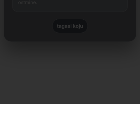
ostmine.
tagasi koju
Otsene kontakt
Frank Heilmann